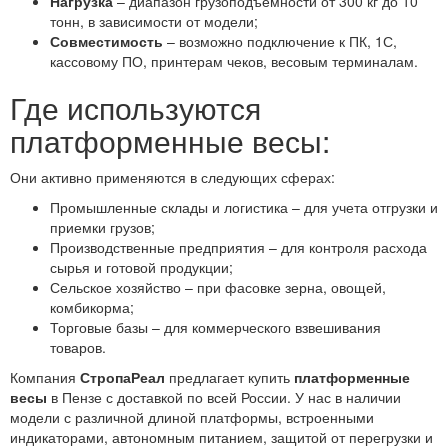
Нагрузка
– диапазон грузоподъемности от 300 кг до 10
тонн, в зависимости от модели;
Совместимость
– возможно подключение к ПК, 1С,
кассовому ПО, принтерам чеков, весовым терминалам.
Где используются
платформенные весы:
Они активно применяются в следующих сферах:
Промышленные склады и логистика – для учета отгрузки и
приемки грузов;
Производственные предприятия – для контроля расхода
сырья и готовой продукции;
Сельское хозяйство – при фасовке зерна, овощей,
комбикорма;
Торговые базы – для коммерческого взвешивания
товаров.
Компания
СтропаРеал
предлагает купить
платформенные
весы
в Пензе с доставкой по всей России. У нас в наличии
модели с различной длиной платформы, встроенными
индикаторами, автономным питанием, защитой от перегрузки и