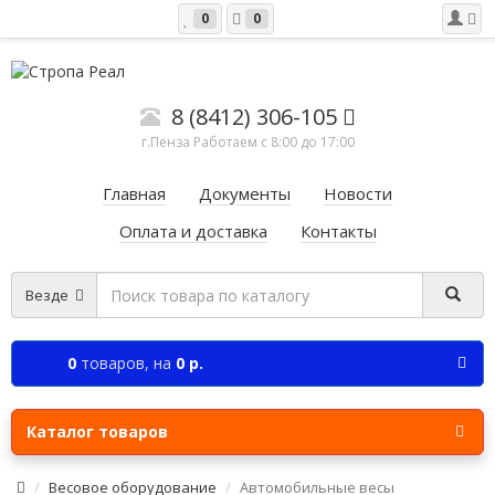
0
0
8 (8412) 306-105
г.Пенза Работаем c 8:00 до 17:00
Главная
Документы
Новости
Оплата и доставка
Контакты
Везде
0
товаров,
на
0 р.
Каталог товаров
Весовое оборудование
Автомобильные весы