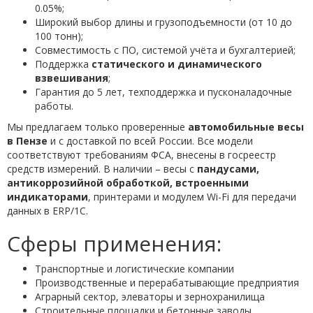
0.05%;
Широкий выбор длины и грузоподъемности (от 10 до
100 тонн);
Совместимость с ПО, системой учёта и бухгалтерией;
Поддержка
статического и динамического
взвешивания
;
Гарантия до 5 лет, техподдержка и пусконаладочные
работы.
Мы предлагаем только проверенные
автомобильные весы
в Пензе
и с доставкой по всей России. Все модели
соответствуют требованиям ФСА, внесены в госреестр
средств измерений. В наличии – весы с
пандусами,
антикоррозийной обработкой, встроенными
индикаторами
, принтерами и модулем Wi-Fi для передачи
данных в ERP/1С.
Сферы применения:
Транспортные и логистические компании
Производственные и перерабатывающие предприятия
Аграрный сектор, элеваторы и зернохранилища
Строительные площадки и бетонные заводы