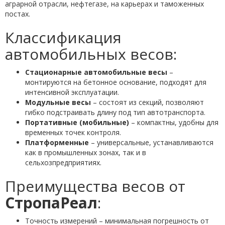
аграрной отрасли, нефтегазе, на карьерах и таможенных
постах.
Классификация
автомобильных весов:
Стационарные автомобильные весы
–
монтируются на бетонное основание, подходят для
интенсивной эксплуатации.
Модульные весы
– состоят из секций, позволяют
гибко подстраивать длину под тип автотранспорта.
Портативные (мобильные)
– компактны, удобны для
временных точек контроля.
Платформенные
– универсальные, устанавливаются
как в промышленных зонах, так и в
сельхозпредприятиях.
Преимущества весов от
СтропаРеал
:
Точность измерений – минимальная погрешность от