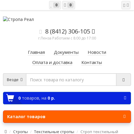
0
0
8 (8412) 306-105
г.Пенза Работаем c 8:00 до 17:00
Главная
Документы
Новости
Оплата и доставка
Контакты
Везде
0
товаров,
на
0 р.
Каталог товаров
Стропы
Текстильные стропы
Строп текстильный