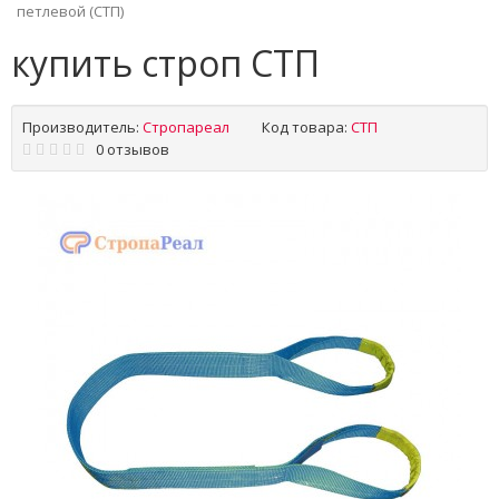
петлевой (СТП)
купить строп СТП
Производитель:
Стропареал
Код товара:
СТП
0 отзывов