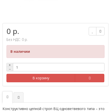
0 р.
Без НДС: 0 р.
В наличии
+
−
В корзину
Конструктивно цепной строп ВЦ одноветвевого типа – это