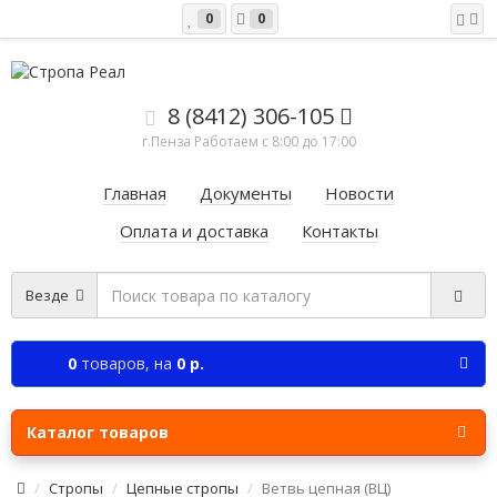
0
0
8 (8412) 306-105
г.Пенза Работаем c 8:00 до 17:00
Главная
Документы
Новости
Оплата и доставка
Контакты
Везде
0
товаров,
на
0 р.
Каталог товаров
Стропы
Цепные стропы
Ветвь цепная (ВЦ)