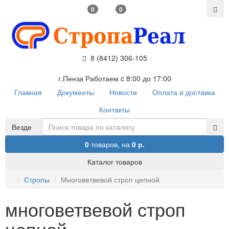
0
0
8 (8412) 306-105
г.Пенза Работаем c 8:00 до 17:00
Главная
Документы
Новости
Оплата и доставка
Контакты
Везде
0
товаров,
на
0 р.
Каталог товаров
Стропы
Многоветвевой строп цепной
многоветвевой строп
цепной