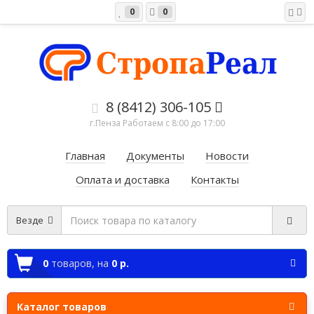
0
0
8 (8412) 306-105
г.Пенза Работаем c 8:00 до 17:00
Главная
Документы
Новости
Оплата и доставка
Контакты
Везде
0
товаров,
на
0 р.
Каталог товаров