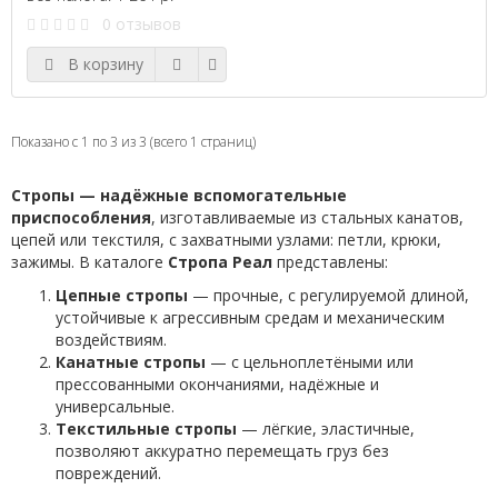
0 отзывов
В корзину
Показано с 1 по 3 из 3 (всего 1 страниц)
Стропы — надёжные вспомогательные
приспособления
, изготавливаемые из стальных канатов,
цепей или текстиля, с захватными узлами: петли, крюки,
зажимы. В каталоге
Стропа Реал
представлены:
Цепные стропы
— прочные, с регулируемой длиной,
устойчивые к агрессивным средам и механическим
воздействиям.
Канатные стропы
— с цельноплетёными или
прессованными окончаниями, надёжные и
универсальные.
Текстильные стропы
— лёгкие, эластичные,
позволяют аккуратно перемещать груз без
повреждений.