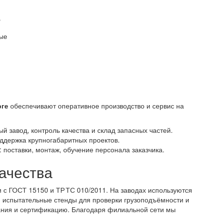
е
ые
рге
обеспечивают оперативное производство и сервис на
 завод, контроль качества и склад запасных частей.
оддержка крупногабаритных проектов.
поставки, монтаж, обучение персонала заказчика.
качества
 с ГОСТ 15150 и ТР ТС 010/2011. На заводах используются
 испытательные стенды для проверки грузоподъёмности и
тания и сертификацию. Благодаря филиальной сети мы