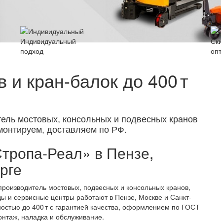
Индивидуальный
Ск
подход
оп
 и кран-балок до 400 т
ель мостовых, консольных и подвесных кранов
 монтируем, доставляем по РФ.
тропа‑Реал» в Пензе,
рге
роизводитель мостовых, подвесных и консольных кранов,
ы и сервисные центры работают в Пензе, Москве и Санкт-
остью до 400 т с гарантией качества, оформлением по ГОСТ
онтаж, наладка и обслуживание.