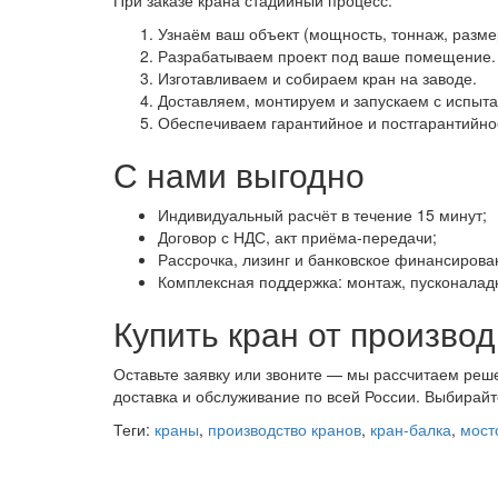
Узнаём ваш объект (мощность, тоннаж, разме
Разрабатываем проект под ваше помещение.
Изготавливаем и собираем кран на заводе.
Доставляем, монтируем и запускаем с испыт
Обеспечиваем гарантийное и постгарантийно
С нами выгодно
Индивидуальный расчёт в течение 15 минут;
Договор с НДС, акт приёма-передачи;
Рассрочка, лизинг и банковское финансирова
Комплексная поддержка: монтаж, пусконаладк
Купить кран от произво
Оставьте заявку или звоните — мы рассчитаем реше
доставка и обслуживание по всей России. Выбирайт
Теги:
краны
,
производство кранов
,
кран-балка
,
мост