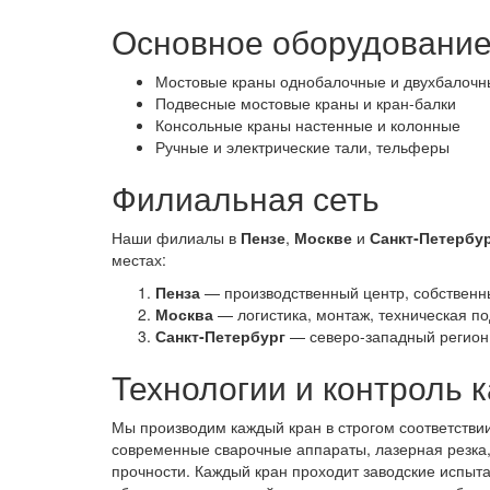
Основное оборудовани
Мостовые краны однобалочные и двухбалочн
Подвесные мостовые краны и кран-балки
Консольные краны настенные и колонные
Ручные и электрические тали, тельферы
Филиальная сеть
Наши филиалы в
Пензе
,
Москве
и
Санкт‑Петербу
местах:
Пенза
— производственный центр, собственный
Москва
— логистика, монтаж, техническая п
Санкт‑Петербург
— северо-западный регион: 
Технологии и контроль 
Мы производим каждый кран в строгом соответствии
современные сварочные аппараты, лазерная резка,
прочности. Каждый кран проходит заводские испы