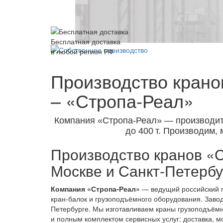
Бесплатная доставка
в любой регион РФ
Производство кранов
– «Стропа-Реал»
Компания «Стропа-Реал» — производит
до 400 т. Производим,
Производство кранов «С
Москве и Санкт-Петербу
Компания «Стропа‑Реал»
— ведущий российский п
кран-балок и грузоподъёмного оборудования. Завод
Петербурге. Мы изготавливаем краны грузоподъёмн
и полным комплектом сервисных услуг: доставка, м