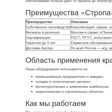
обеспечиваем полный цикл: от проекта до техобсл
Преимущества «Стропа
Преимущество
Описание
Собственное производство
Комплектация, сварка, о
Филиалы в регионах
Монтаж и сервис в Пенз
Сертификация
ГОСТ, ТР ТС, испытания
Гарантия до 3 лет
Сервисное обслуживание
Доставка быстро
По всей России — ж/д, а
Область применения кр
Наше оборудование используется на:
промышленных предприятиях и заводах;
складах и логистических центрах;
металлургических и химических комбинатах;
энергетических и строительных объектах.
Как мы работаем
При заказе крана стадийный процесс: