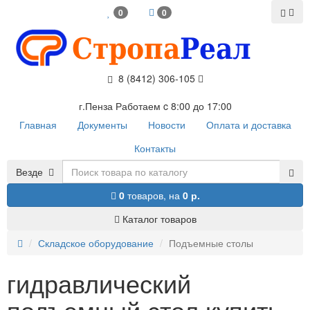
0
0
8 (8412) 306-105
г.Пенза Работаем c 8:00 до 17:00
Главная
Документы
Новости
Оплата и доставка
Контакты
Везде
0
товаров,
на
0 р.
Каталог товаров
Складское оборудование
Подъемные столы
гидравлический
подъемный стол купить