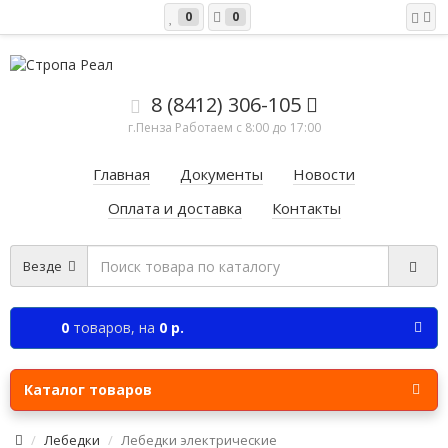
0
0
8 (8412) 306-105
г.Пенза Работаем c 8:00 до 17:00
Главная
Документы
Новости
Оплата и доставка
Контакты
Везде
0
товаров,
на
0 р.
Каталог товаров
Лебедки
Лебедки электрические