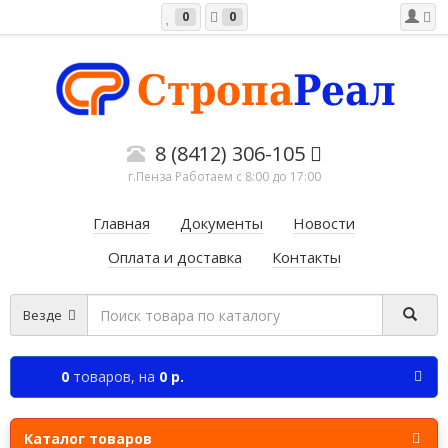
0
0
8 (8412) 306-105
г.Пенза Работаем c 8:00 до 17:00
Главная
Документы
Новости
Оплата и доставка
Контакты
Везде
0
товаров,
на
0 р.
Каталог товаров