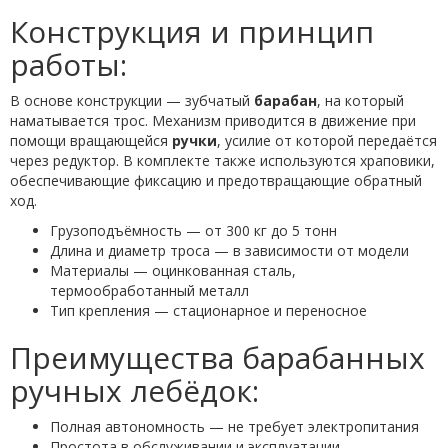
Конструкция и принцип
работы:
В основе конструкции — зубчатый
барабан
, на который
наматывается трос. Механизм приводится в движение при
помощи вращающейся
ручки
, усилие от которой передаётся
через редуктор. В комплекте также используются храповики,
обеспечивающие фиксацию и предотвращающие обратный
ход.
Грузоподъёмность — от 300 кг до 5 тонн
Длина и диаметр троса — в зависимости от модели
Материалы — оцинкованная сталь,
термообработанный металл
Тип крепления — стационарное и переносное
Преимущества барабанных
ручных лебёдок:
Полная автономность — не требует электропитания
Простота в обслуживании и эксплуатации