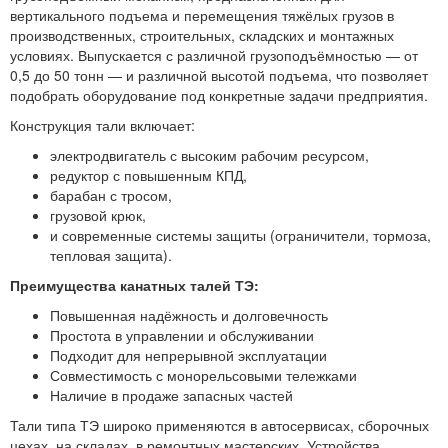
вертикального подъема и перемещения тяжёлых грузов в
производственных, строительных, складских и монтажных
условиях. Выпускается с различной грузоподъёмностью — от
0,5 до 50 тонн — и различной высотой подъема, что позволяет
подобрать оборудование под конкретные задачи предприятия.
Конструкция тали включает:
электродвигатель с высоким рабочим ресурсом,
редуктор с повышенным КПД,
барабан с тросом,
грузовой крюк,
и современные системы защиты (ограничители, тормоза,
тепловая защита).
Преимущества канатных талей ТЭ:
Повышенная надёжность и долговечность
Простота в управлении и обслуживании
Подходит для непрерывной эксплуатации
Совместимость с монорельсовыми тележками
Наличие в продаже запасных частей
Тали типа ТЭ широко применяются в автосервисах, сборочных
цехах, на складах, в ремонтных мастерских. Устройства