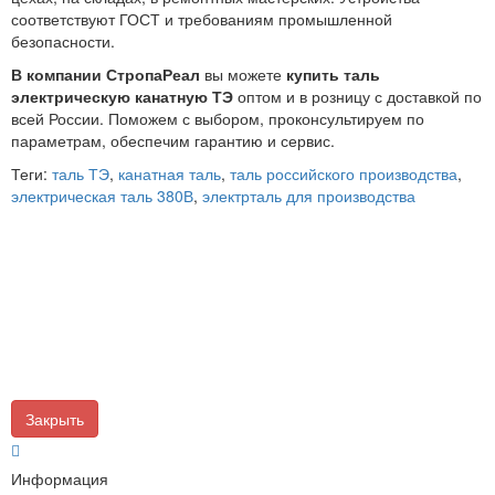
соответствуют ГОСТ и требованиям промышленной
безопасности.
В компании СтропаРеал
вы можете
купить таль
электрическую канатную ТЭ
оптом и в розницу с доставкой по
всей России. Поможем с выбором, проконсультируем по
параметрам, обеспечим гарантию и сервис.
Теги:
таль ТЭ
,
канатная таль
,
таль российского производства
,
электрическая таль 380В
,
электрталь для производства
Закрыть
Информация