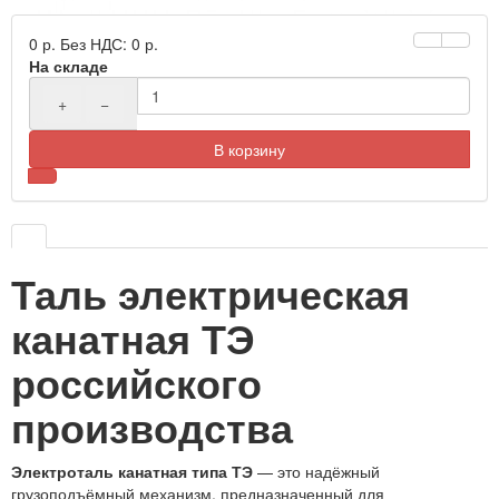
0 р.
Без НДС: 0 р.
На складе
+
−
В корзину
Таль электрическая
канатная ТЭ
российского
производства
Электроталь канатная типа ТЭ
— это надёжный
грузоподъёмный механизм, предназначенный для