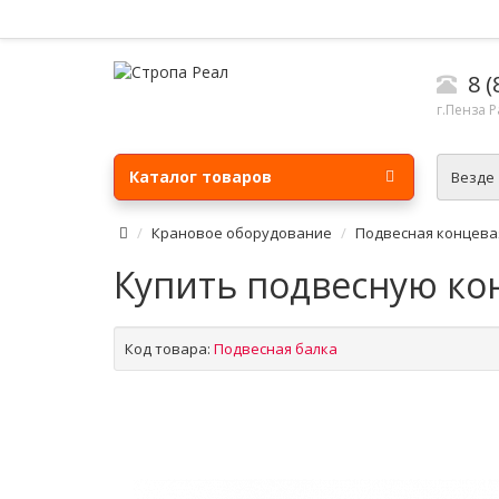
8 
г.Пенза Р
Каталог товаров
Везде
Крановое оборудование
Подвесная концева
Купить подвесную ко
Код товара:
Подвесная балка