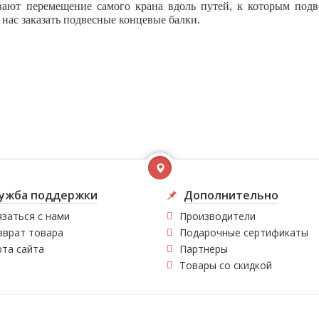
вают
перемещение самого крана вдоль путей, к которым под
 нас заказать подвесные концевые балки.
ужба поддержки
Дополнительно
заться с нами
Производители
зврат товара
Подарочные сертификаты
рта сайта
Партнёры
Товары со скидкой