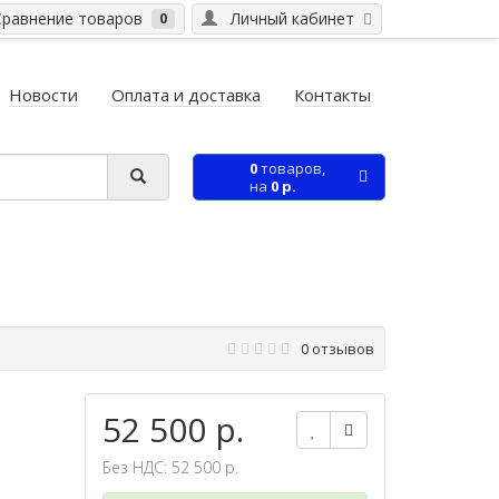
равнение товаров
Личный кабинет
0
Новости
Оплата и доставка
Контакты
0
товаров,
на
0 р.
0 отзывов
52 500 р.
Без НДС: 52 500 р.