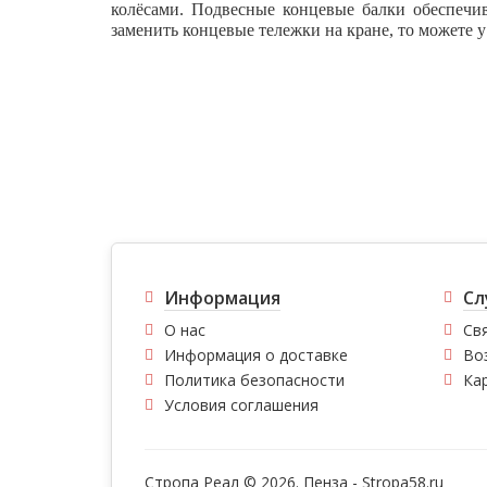
колёсами. Подвесные концевые балки обеспечи
заменить концевые тележки на кране, то можете у
Информация
Сл
О нас
Свя
Информация о доставке
Во
Политика безопасности
Ка
Условия соглашения
Стропа Реал © 2026. Пенза -
Stropa58.ru