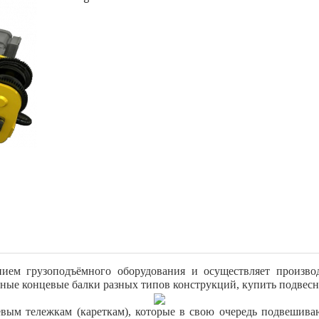
нием грузоподъёмного оборудования
и осуществляет произво
сные концевые балки разных типов конструкций, купить подвес
вым тележкам (кареткам), которые в свою очередь подвешива