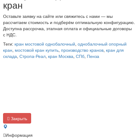
кран
Оставьте заявку на сайте или свяжитесь с нами — мы
рассчитаем стоимость и подберём оптимальную конфигурацию.
Доступна рассрочка, этапная оплата и официальные договоры
с НДС.
Теги:
кран мостовой однобалочный
,
однобалочный опорный
кран
,
мостовой кран купить
,
производство кранов
,
кран для
склада
,
Стропа-Реал
,
кран Москва
,
СПб
,
Пенза
Закрыть
Информация