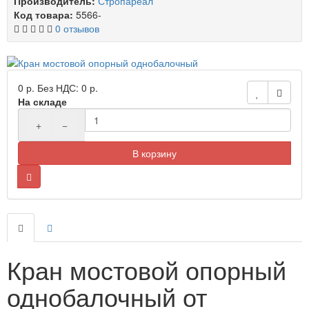
Производитель:
Стропареал
Код товара:
5566-
0 отзывов
0 р.
Без НДС: 0 р.
На складе
+
−
В корзину
Кран мостовой опорный
однобалочный от