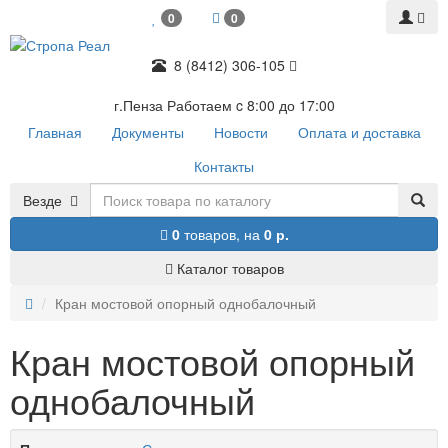
0
0
8 (8412) 306-105
г.Пенза Работаем c 8:00 до 17:00
Главная
Документы
Новости
Оплата и доставка
Контакты
Везде
0
товаров,
на
0 р.
Каталог товаров
Кран мостовой опорный однобалочный
Кран мостовой опорный
однобалочный