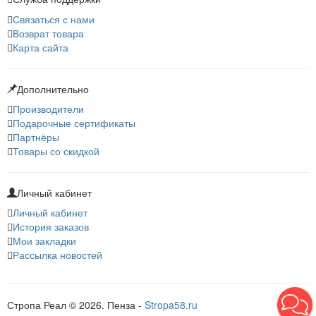
Связаться с нами
Возврат товара
Карта сайта
Дополнительно
Производители
Подарочные сертификаты
Партнёры
Товары со скидкой
Личный кабинет
Личный кабинет
История заказов
Мои закладки
Рассылка новостей
Стропа Реал © 2026. Пенза -
Stropa58.ru