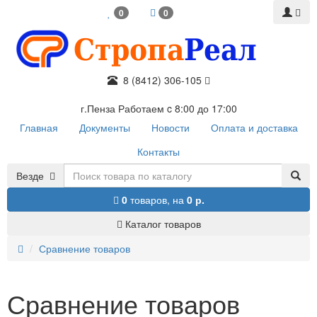
0
0
8 (8412) 306-105
г.Пенза Работаем c 8:00 до 17:00
Главная
Документы
Новости
Оплата и доставка
Контакты
Везде
0
товаров,
на
0 р.
Каталог товаров
Сравнение товаров
Сравнение товаров