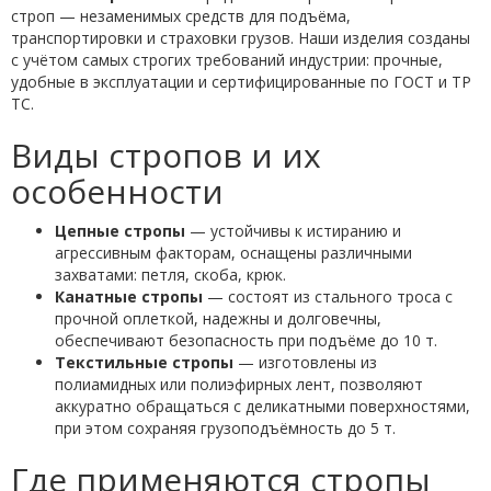
строп — незаменимых средств для подъёма,
транспортировки и страховки грузов. Наши изделия созданы
с учётом самых строгих требований индустрии: прочные,
удобные в эксплуатации и сертифицированные по ГОСТ и ТР
ТС.
Виды стропов и их
особенности
Цепные стропы
— устойчивы к истиранию и
агрессивным факторам, оснащены различными
захватами: петля, скоба, крюк.
Канатные стропы
— состоят из стального троса с
прочной оплеткой, надежны и долговечны,
обеспечивают безопасность при подъёме до 10 т.
Текстильные стропы
— изготовлены из
полиамидных или полиэфирных лент, позволяют
аккуратно обращаться с деликатными поверхностями,
при этом сохраняя грузоподъёмность до 5 т.
Где применяются стропы