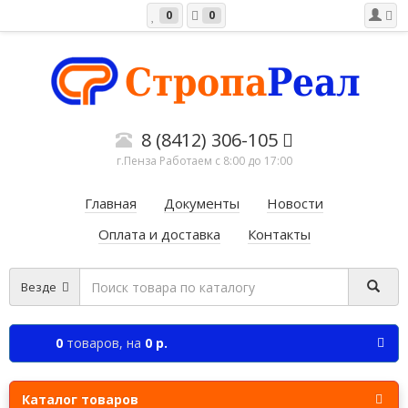
0
0
8 (8412) 306-105
г.Пенза Работаем c 8:00 до 17:00
Главная
Документы
Новости
Оплата и доставка
Контакты
Везде
0
товаров,
на
0 р.
Каталог товаров