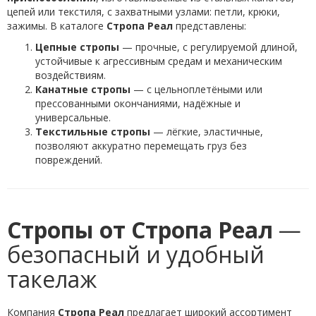
цепей или текстиля, с захватными узлами: петли, крюки,
зажимы. В каталоге
Стропа Реал
представлены:
Цепные стропы
— прочные, с регулируемой длиной,
устойчивые к агрессивным средам и механическим
воздействиям.
Канатные стропы
— с цельноплетёными или
прессованными окончаниями, надёжные и
универсальные.
Текстильные стропы
— лёгкие, эластичные,
позволяют аккуратно перемещать груз без
повреждений.
Стропы от Стропа Реал
—
безопасный и удобный
такелаж
Компания
Стропа Реал
предлагает широкий ассортимент