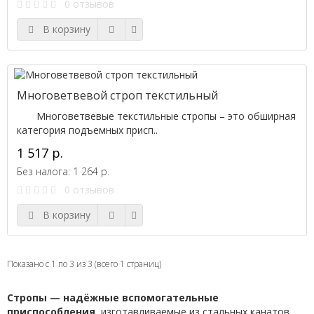
0 отзывов
В корзину
Многоветвевой строп текстильный
Многоветвевые текстильные стропы – это обширная
категория подъемных присп..
1 517 р.
Без налога: 1 264 р.
0 отзывов
В корзину
Показано с 1 по 3 из 3 (всего 1 страниц)
Стропы — надёжные вспомогательные
приспособления
, изготавливаемые из стальных канатов,