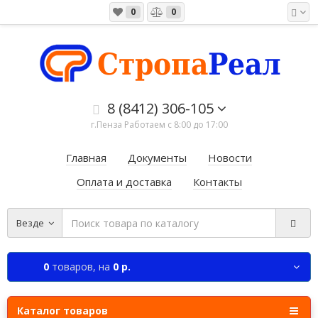
0
0
8 (8412) 306-105
г.Пенза Работаем c 8:00 до 17:00
Главная
Документы
Новости
Оплата и доставка
Контакты
Везде
0
товаров,
на
0 р.
Каталог товаров