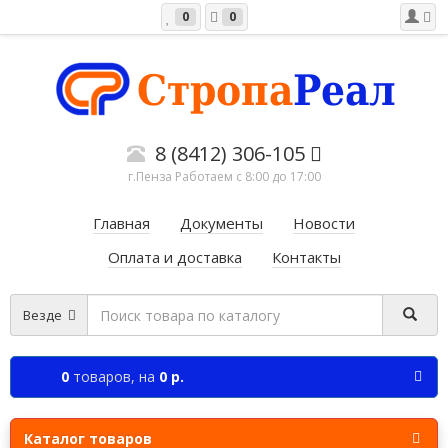
0
0
8 (8412) 306-105
г.Пенза Работаем c 8:00 до 17:00
Главная
Документы
Новости
Оплата и доставка
Контакты
Везде
0
товаров,
на
0 р.
Каталог товаров