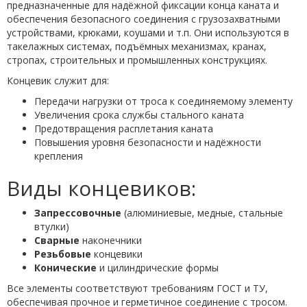
предназначенные для надёжной фиксации конца каната и
обеспечения безопасного соединения с грузозахватными
устройствами, крюками, коушами и т.п. Они используются в
такелажных системах, подъёмных механизмах, кранах,
стропах, строительных и промышленных конструкциях.
Концевик служит для:
Передачи нагрузки от троса к соединяемому элементу
Увеличения срока службы стального каната
Предотвращения расплетания каната
Повышения уровня безопасности и надёжности
крепления
Виды концевиков:
Запрессовочные
(алюминиевые, медные, стальные
втулки)
Сварные
наконечники
Резьбовые
концевики
Конические
и цилиндрические формы
Все элементы соответствуют требованиям ГОСТ и ТУ,
обеспечивая прочное и герметичное соединение с тросом.