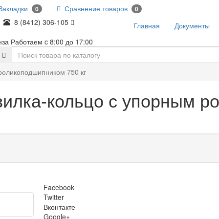
акладки
Сравнение товаров
0
0
8 (8412) 306-105
Главная
Документы
нза Работаем c 8:00 до 17:00
 роликоподшипником 750 кг
 вилка-кольцо с упорным 
Facebook
Twitter
Вконтакте
Google+