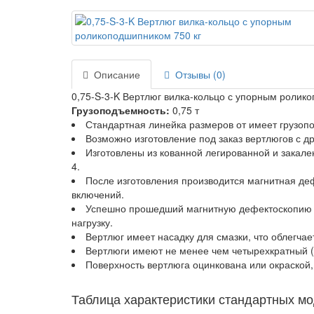
Описание
Отзывы (0)
0,75-S-3-K Вертлюг вилка-кольцо с упорным ролик
Грузоподъемность:
0,75 т
Стандартная линейка размеров от имеет грузопо
Возможно изготовление под заказ вертлюгов с д
Изготовлены из кованной легированной и закале
4.
После изготовления производится магнитная де
включений.
Успешно прошедший магнитную дефектоскопию ш
нагрузку.
Вертлюг имеет насадку для смазки, что облегч
Вертлюги имеют не менее чем четырехкратный (
Поверхность вертлюга оцинкована или окраской,
Таблица характеристики стандартных м