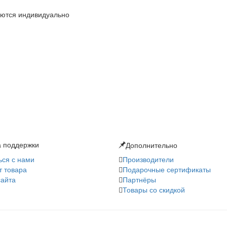
аются индивидуально
 поддержки
Дополнительно
ься с нами
Производители
т товара
Подарочные сертификаты
сайта
Партнёры
Товары со скидкой