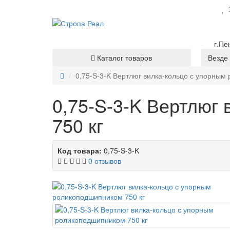
З
г.Пе
Каталог товаров
Везде
0,75-S-3-K Вертлюг вилка-кольцо с упорным
0,75-S-3-K Вертлюг
750 кг
Код товара:
0,75-S-3-K
0 отзывов