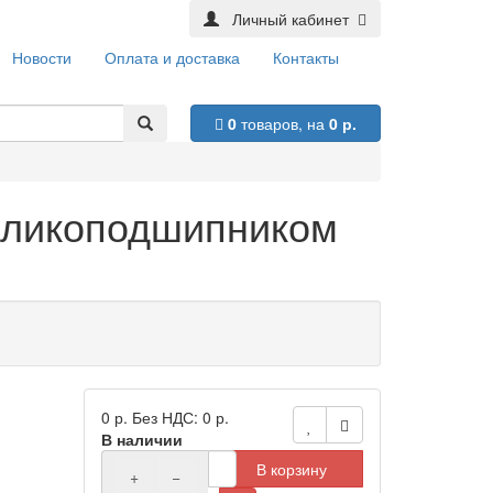
Личный кабинет
Новости
Оплата и доставка
Контакты
0
товаров,
на
0 р.
роликоподшипником
0 р.
Без НДС: 0 р.
В наличии
В корзину
+
−