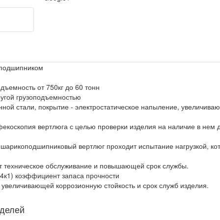
оподшипником
дъемность от 750кг до 60 тонн
ругой грузоподъемностью
нной стали, покрытие - электростатическое напыление, увеличиваю
фекоскопия вертлюга с целью проверки изделия на наличие в нем 
арикоподшипниковый вертлюг проходит испытание нагрузкой, кот
ает техническое обслуживание и повышающей срок службы.
4к1) коэффициент запаса прочности
 увеличивающей коррозионную стойкость и срок служб изделия.
оделей