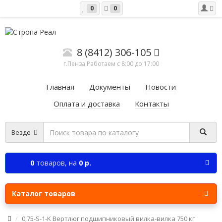
0
0
8 (8412) 306-105
г.Пенза Работаем c 8:00 до 17:00
Главная
Документы
Новости
Оплата и доставка
Контакты
Везде
0
товаров,
на
0 р.
Каталог товаров
0,75-S-1-K Вертлюг подшипниковый вилка-вилка 750 кг