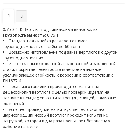
0,75-S-1-K Вертлюг подшипниковый вилка-вилка
Грузоподъемность:
0,75 т
Стандартная линейка размеров от имеет
грузоподъемность от 750кг до 60 тонн
Возможно изготовление под заказ вертлюгов с другой
грузоподъемностью
Изготовлены из кованной легированной и закаленной
стали, покрытие - электростатическое напыление,
увеличивающее стойкость к коррозии в соответствии с
EN1677-4.
После изготовления производится магнитная
дефекоскопия вертлюга с целью проверки изделия на
наличие в нем дефектов типа трещин, свищей, шлаковых
включений.
Успешно прошедший магнитную дефектоскопию
шарикоподшипниковый вертлюг проходит испытание
нагрузкой, которая в два раза превышает безопасную
рабочую нагрузку.