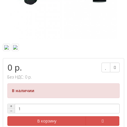
0 р.
Без НДС: 0 р.
В наличии
+
−
В корзину